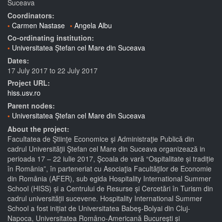
Suceava
Coordinators:
Carmen Nastase
Angela Albu
Co-ordinating institution:
Universitatea Ștefan cel Mare din Suceava
Dates:
17 July 2017
to
22 July 2017
Project URL:
hiss.usv.ro
Parent nodes:
Universitatea Ștefan cel Mare din Suceava
About the project:
Facultatea de Ştiinţe Economice şi Administraţie Publică din
cadrul Universităţii Ştefan cel Mare din Suceava organizează in
perioada 17 – 22 iulie 2017, Şcoala de vară “Ospitalitate și tradiție
în România”, în parteneriat cu Asociaţia Facultăţilor de Economie
din România (AFER), sub egida Hospitality International Summer
School (HISS) și a Centrului de Resurse și Cercetări în Turism din
cadrul universității sucevene. Hospitality International Summer
School a fost inițiat de Universitatea Babeş-Bolyai din Cluj-
Napoca, Universitatea Româno-Americană Bucureşti și